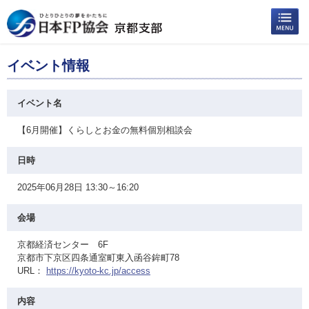
イベント情報
イベント名
【6月開催】くらしとお金の無料個別相談会
日時
2025年06月28日 13:30～16:20
会場
京都経済センター 6F
京都市下京区四条通室町東入函谷鉾町78
URL：
https://kyoto-kc.jp/access
内容