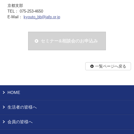
京都支部
TEL： 075-253-4650
E-Mail：
kyouto_bb@jafp.or.jp
セミナー&相談会のお申込み
一覧ページへ戻る
HOME
生活者の皆様へ
会員の皆様へ