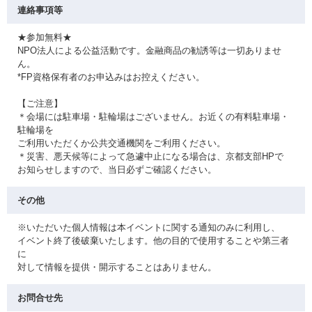
連絡事項等
★参加無料★
NPO法人による公益活動です。金融商品の勧誘等は一切ありませ
ん。
*FP資格保有者のお申込みはお控えください。
【ご注意】
＊会場には駐車場・駐輪場はございません。お近くの有料駐車場・
駐輪場を
ご利用いただくか公共交通機関をご利用ください。
＊災害、悪天候等によって急遽中止になる場合は、京都支部HPで
お知らせしますので、当日必ずご確認ください。
その他
※いただいた個人情報は本イベントに関する通知のみに利用し、
イベント終了後破棄いたします。他の目的で使用することや第三者
に
対して情報を提供・開示することはありません。
お問合せ先