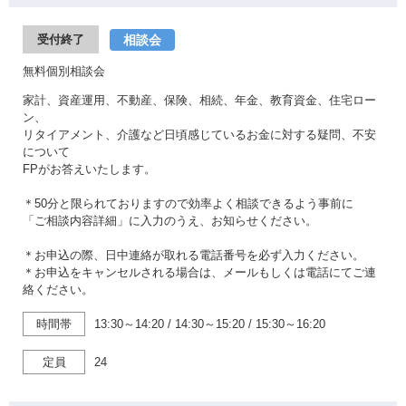
相談会
受付終了
無料個別相談会
家計、資産運用、不動産、保険、相続、年金、教育資金、住宅ロー
ン、
リタイアメント、介護など日頃感じているお金に対する疑問、不安
について
FPがお答えいたします。
＊50分と限られておりますので効率よく相談できるよう事前に
「ご相談内容詳細」に入力のうえ、お知らせください。
＊お申込の際、日中連絡が取れる電話番号を必ず入力ください。
＊お申込をキャンセルされる場合は、メールもしくは電話にてご連
絡ください。
時間帯
13:30～14:20
/
14:30～15:20
/
15:30～16:20
定員
24